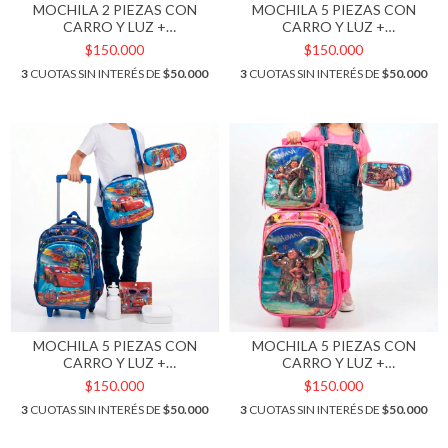
MOCHILA 2 PIEZAS CON
MOCHILA 5 PIEZAS CON
CARRO Y LUZ +
CARRO Y LUZ +
ACCESORIOS. ART M64-1
ACCESORIOS. ART M62-3
$150.000
$150.000
3
CUOTAS SIN INTERÉS DE
$50.000
3
CUOTAS SIN INTERÉS DE
$50.000
MOCHILA 5 PIEZAS CON
MOCHILA 5 PIEZAS CON
CARRO Y LUZ +
CARRO Y LUZ +
ACCESORIOS. ART M62-5
ACCESORIOS. ART M62-1
$150.000
$150.000
3
CUOTAS SIN INTERÉS DE
$50.000
3
CUOTAS SIN INTERÉS DE
$50.000