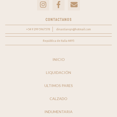
CONTACTANOS
+54 9 299 5967578
dinastianqn@hotmail.com
República de Italia 4495
INICIO
LIQUIDACIÓN
ULTIMOS PARES
CALZADO
INDUMENTARIA