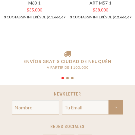
M60-1
ART M57-1
$35.000
$38.000
3
CUOTAS SIN INTERÉS DE
$11.666,67
3
CUOTAS SIN INTERÉS DE
$12.666,67
ENVÍOS GRATIS CIUDAD DE NEUQUÉN
A PARTIR DE $100.000
NEWSLETTER
REDES SOCIALES