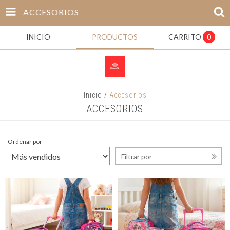
ACCESORIOS
INICIO
PRODUCTOS
CARRITO
0
Inicio
/
Accesorios
ACCESORIOS
Ordenar por
Filtrar por