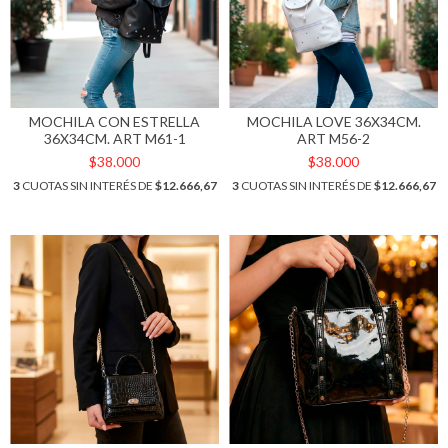
MOCHILA CON ESTRELLA
MOCHILA LOVE 36X34CM.
36X34CM. ART M61-1
ART M56-2
$38.000
$38.000
3
CUOTAS SIN INTERÉS DE
$12.666,67
3
CUOTAS SIN INTERÉS DE
$12.666,67