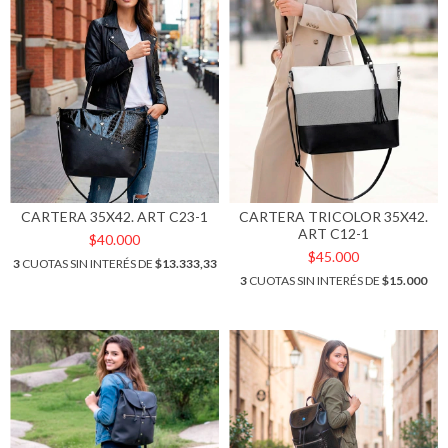
CARTERA 35X42. ART C23-1
CARTERA TRICOLOR 35X42.
ART C12-1
$40.000
$45.000
3
CUOTAS SIN INTERÉS DE
$13.333,33
3
CUOTAS SIN INTERÉS DE
$15.000