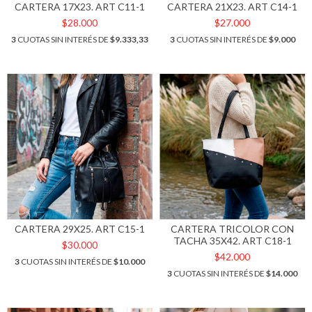
CARTERA 17X23. ART C11-1
CARTERA 21X23. ART C14-1
$28.000
$27.000
3
CUOTAS SIN INTERÉS DE
$9.333,33
3
CUOTAS SIN INTERÉS DE
$9.000
CARTERA 29X25. ART C15-1
CARTERA TRICOLOR CON
TACHA 35X42. ART C18-1
$30.000
$42.000
3
CUOTAS SIN INTERÉS DE
$10.000
3
CUOTAS SIN INTERÉS DE
$14.000