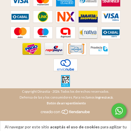
Copyright Dinastia - 2026. Todos los derechos reservados.
Defensa de las y los consumidores. Para reclamos
ingresá acá.
Botón de arrepentimiento
Al navegar por este sitio
aceptás el uso de cookies
para agilizar tu