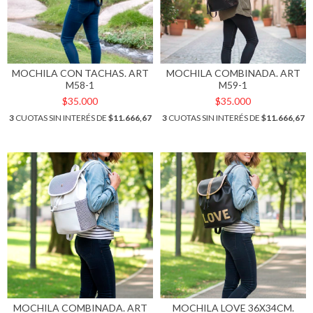
MOCHILA CON TACHAS. ART
MOCHILA COMBINADA. ART
M58-1
M59-1
$35.000
$35.000
3
CUOTAS SIN INTERÉS DE
$11.666,67
3
CUOTAS SIN INTERÉS DE
$11.666,67
MOCHILA COMBINADA. ART
MOCHILA LOVE 36X34CM.