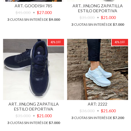
ART. GOODISH 785
ART. JINLONG ZAPATILLA
ESTILO DEPORTIVA
$45.000
$27.000
$35.000
$21.000
3
CUOTAS SIN INTERÉS DE
$9.000
3
CUOTAS SIN INTERÉS DE
$7.000
40
%
OFF
40
%
OFF
ART. JINLONG ZAPATILLA
ART: 2222
ESTILO DEPORTIVA
$36.000
$21.600
$35.000
$21.000
3
CUOTAS SIN INTERÉS DE
$7.200
3
CUOTAS SIN INTERÉS DE
$7.000