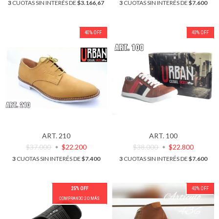
3
CUOTAS SIN INTERÉS DE
$3.166,67
3
CUOTAS SIN INTERÉS DE
$7.600
40
%
OFF
40
%
OFF
ART. 210
ART. 100
$37.000
$22.200
$38.000
$22.800
3
CUOTAS SIN INTERÉS DE
$7.400
3
CUOTAS SIN INTERÉS DE
$7.600
25% OFF
40
%
OFF
COMPRANDO 2 O MÁS