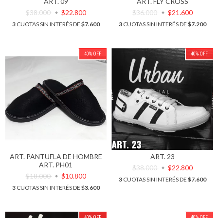
ART. 09
ART. FLY CROSS
$38.000
$22.800
$36.000
$21.600
3
CUOTAS SIN INTERÉS DE
$7.600
3
CUOTAS SIN INTERÉS DE
$7.200
40
%
OFF
40
%
OFF
ART. PANTUFLA DE HOMBRE
ART. 23
ART. PH01
$38.000
$22.800
$18.000
$10.800
3
CUOTAS SIN INTERÉS DE
$7.600
3
CUOTAS SIN INTERÉS DE
$3.600
40
%
OFF
40
%
OFF