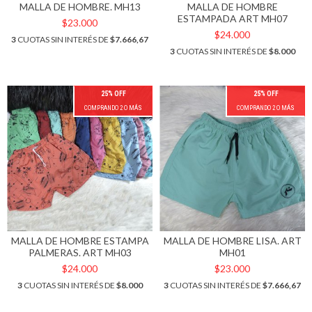
MALLA DE HOMBRE. MH13
MALLA DE HOMBRE
ESTAMPADA ART MH07
$23.000
$24.000
3
CUOTAS SIN INTERÉS DE
$7.666,67
3
CUOTAS SIN INTERÉS DE
$8.000
25% OFF
25% OFF
COMPRANDO 2 O MÁS
COMPRANDO 2 O MÁS
MALLA DE HOMBRE ESTAMPA
MALLA DE HOMBRE LISA. ART
PALMERAS. ART MH03
MH01
$24.000
$23.000
3
CUOTAS SIN INTERÉS DE
$8.000
3
CUOTAS SIN INTERÉS DE
$7.666,67