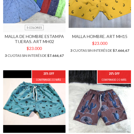
5 COLORES
MALLA DE HOMBRE ESTAMPA
MALLA HOMBRE. ART MH15
TIJERAS. ART MH02
$23.000
$23.000
3
CUOTAS SIN INTERÉS DE
$7.666,67
3
CUOTAS SIN INTERÉS DE
$7.666,67
25% OFF
25% OFF
COMPRANDO 2 O MÁS
COMPRANDO 2 O MÁS