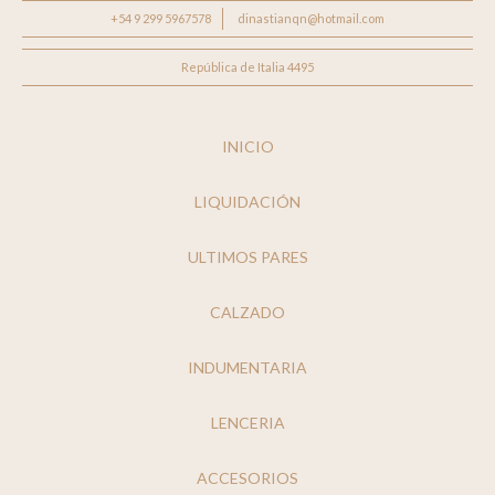
+54 9 299 5967578
dinastianqn@hotmail.com
República de Italia 4495
INICIO
LIQUIDACIÓN
ULTIMOS PARES
CALZADO
INDUMENTARIA
LENCERIA
ACCESORIOS